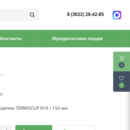
8 (3022) 28-42-85
Контакты
Юридическим лицам
0
мм
0
крепеж TERMOCLIP R19 / 150 мм