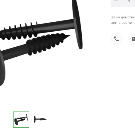
Цена действи
цен в рознич