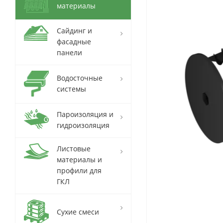
материалы
Сайдинг и
фасадные
панели
Водосточные
системы
Пароизоляция и
гидроизоляция
Листовые
материалы и
профили для
ГКЛ
Сухие смеси