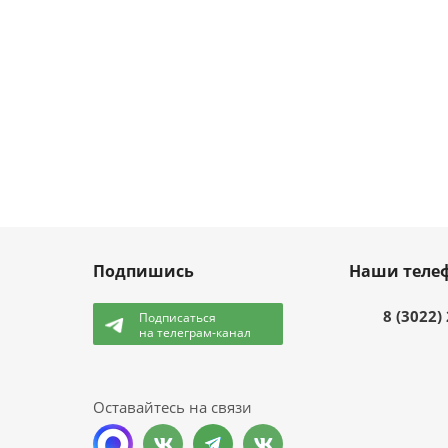
Подпишись
Наши теле
8 (3022)
Подписаться
на телеграм-канал
и
Оставайтесь на связи