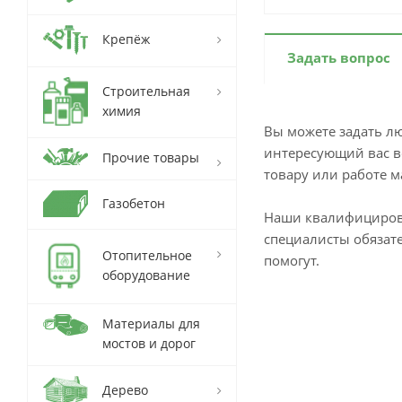
Крепёж
Задать вопрос
Строительная
химия
Вы можете задать л
интересующий вас в
Прочие товары
товару или работе м
Газобетон
Наши квалифициро
специалисты обязат
Отопительное
помогут.
оборудование
Материалы для
мостов и дорог
Дерево