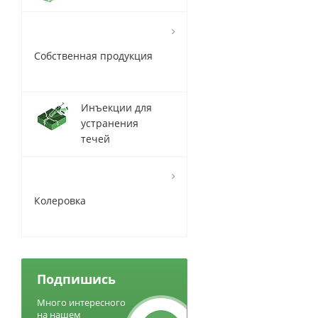
Собственная продукция
Инъекции для
устранения
течей
Колеровка
Подпишись
Много интересного
на нашем