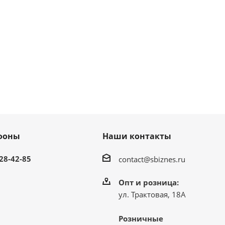
фоны
Наши контакты
 28-42-85
contact@sbiznes.ru
Опт и розница:
ул. Трактовая, 18А
Розничные