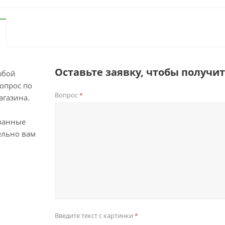
Оставьте заявку, чтобы получи
юбой
опрос по
Вопрос
*
агазина.
ванные
ельно вам
Введите текст с картинки
*