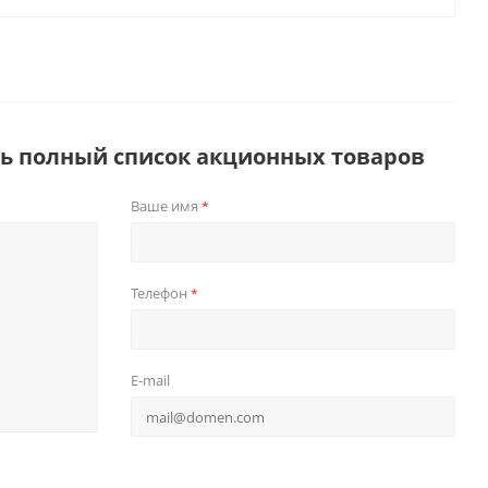
ть полный список акционных товаров
Ваше имя
*
Телефон
*
E-mail