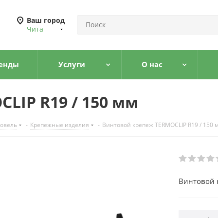
Ваш город
Чита
енды
Услуги
О нас
LIP R19 / 150 мм
ровель
-
Крепежные изделия
-
Винтовой крепеж TERMOCLIP R19 / 150 
Винтовой 