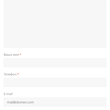
Ваше имя
*
Телефон
*
E-mail