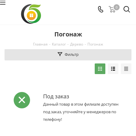
0
Погонаж
Главная
-
Каталог
-
Дерево
-
Погонаж
Фильтр
Под заказ
Данный товар в этом филиале доступен
под заказ, уточняйте у менеджеров по
телефону!