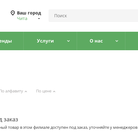
Ваш город
Чита
енды
Услуги
О нас
По алфавиту
По цене
д заказ
ый товар в этом филиале доступен под заказ, уточняйте у менеджеров