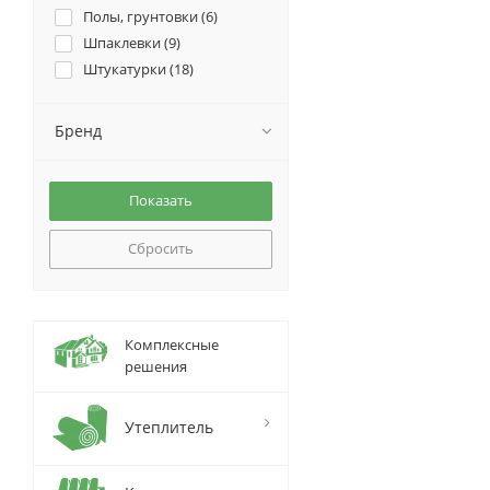
Полы, грунтовки (
6
)
Шпаклевки (
9
)
Штукатурки (
18
)
Бренд
Сбросить
Комплексные
решения
Утеплитель