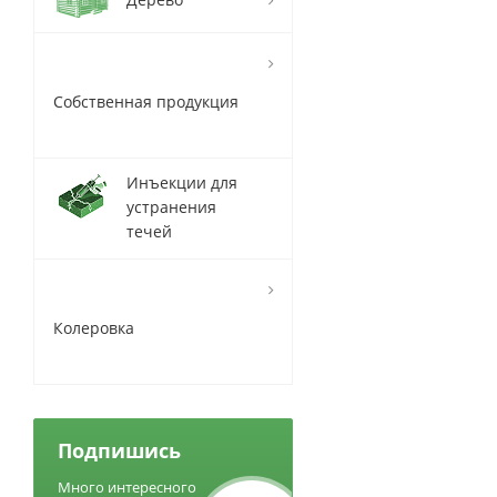
Собственная продукция
Инъекции для
устранения
течей
Колеровка
Подпишись
Много интересного