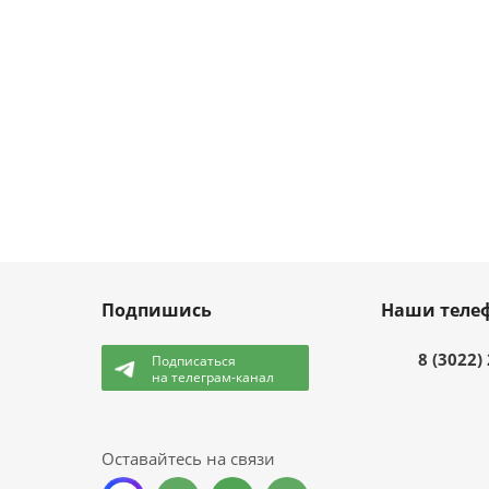
Подпишись
Наши теле
8 (3022)
Подписаться
на телеграм-канал
и
Оставайтесь на связи