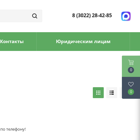
8 (3022) 28-42-85
Контакты
Юридическим лицам
0
0
 по телефону!