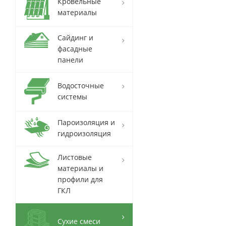
Кровельные
материалы
Сайдинг и
фасадные
панели
Водосточные
системы
Пароизоляция и
гидроизоляция
Листовые
материалы и
профили для
ГКЛ
Сухие смеси