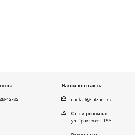
фоны
Наши контакты
 28-42-85
contact@sbiznes.ru
Опт и розница:
ул. Трактовая, 18А
Розничные