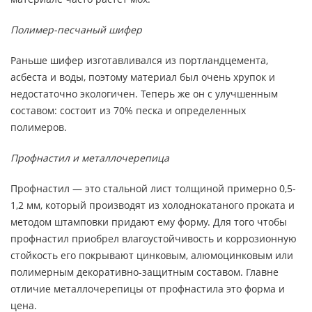
Полимер-песчаный шифер
Раньше шифер изготавливался из портландцемента,
асбеста и воды, поэтому материал был очень хрупок и
недостаточно экологичен. Теперь же он с улучшенным
составом: состоит из 70% песка и определенных
полимеров.
Профнастил и металлочерепица
Профнастил — это стальной лист толщиной примерно 0,5-
1,2 мм, который производят из холоднокатаного проката и
методом штамповки придают ему форму. Для того чтобы
профнастил приобрел влагоустойчивость и коррозионную
стойкость его покрывают цинковым, алюмоцинковым или
полимерным декоративно-защитным составом. Главне
отличие металлочерепицы от профнастила это форма и
цена.