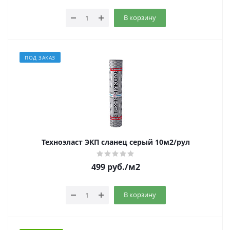
В корзину
ПОД ЗАКАЗ
Техноэласт ЭКП сланец серый 10м2/рул
499
руб.
/м2
В корзину