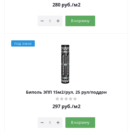
280
руб.
/м2
В корзину
ПОД ЗАКАЗ
Биполь ЭПП 15м2/рул, 25 рул/поддон
297
руб.
/м2
В корзину