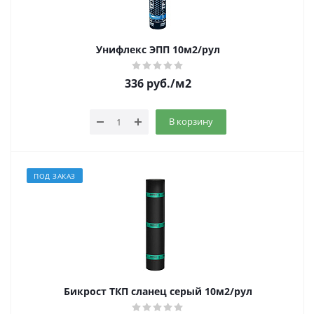
Унифлекс ЭПП 10м2/рул
336
руб.
/м2
В корзину
ПОД ЗАКАЗ
Бикрост ТКП сланец серый 10м2/рул