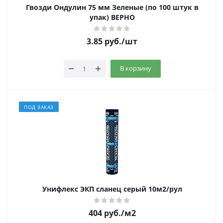
Гвозди Ондулин 75 мм Зеленые (по 100 штук в
упак) ВЕРНО
3.85
руб.
/шт
В корзину
ПОД ЗАКАЗ
Унифлекс ЭКП сланец серый 10м2/рул
404
руб.
/м2