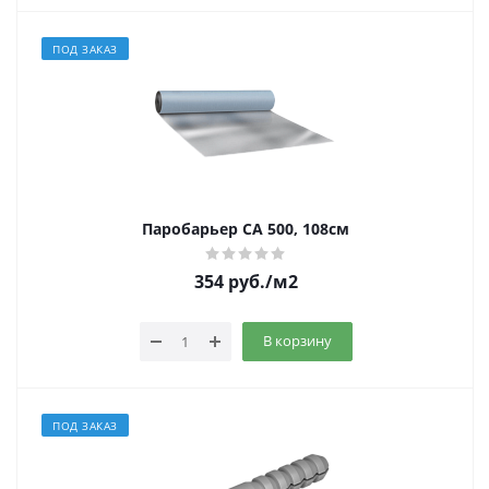
ПОД ЗАКАЗ
Паробарьер СА 500, 108см
354
руб.
/м2
В корзину
ПОД ЗАКАЗ