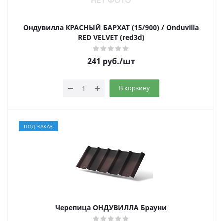
Ондувилла КРАСНЫЙ БАРХАТ (15/900) / Onduvilla
RED VELVET (red3d)
241
руб.
/шт
В корзину
ПОД ЗАКАЗ
Черепица ОНДУВИЛЛА Брауни