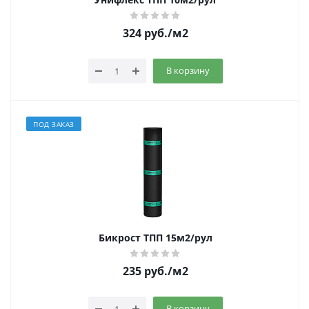
324
руб.
/м2
В корзину
ПОД ЗАКАЗ
Бикрост ТПП 15м2/рул
235
руб.
/м2
В корзину