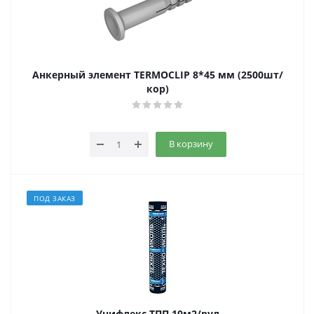
Анкерный элемент TERMOCLIP 8*45 мм (2500шт/
кор)
В корзину
ПОД ЗАКАЗ
Унифлекс ТПП 10м2/рул