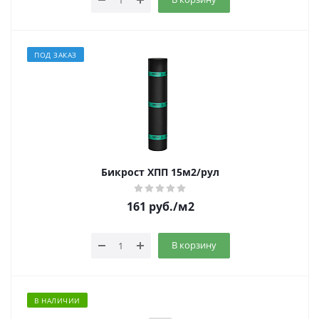
ПОД ЗАКАЗ
Бикрост ХПП 15м2/рул
161
руб.
/м2
В корзину
В НАЛИЧИИ