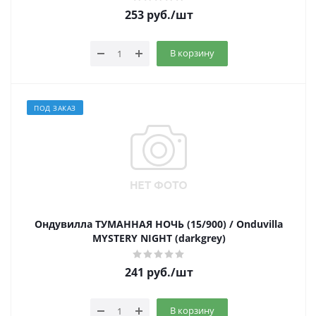
253
руб.
/шт
В корзину
ПОД ЗАКАЗ
Ондувилла ТУМАННАЯ НОЧЬ (15/900) / Onduvilla
MYSTERY NIGHT (darkgrey)
241
руб.
/шт
В корзину