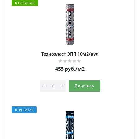
В НАЛИЧИИ
Техноэласт ЭПП 10м2/рул
455
руб.
/м2
В корзину
ПОД ЗАКАЗ