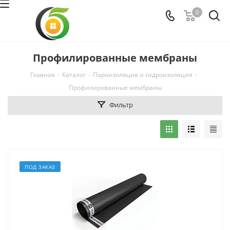
0
Профилированные мембраны
Главная
-
Каталог
-
Пароизоляция и гидроизоляция
-
Профилированные мембраны
Фильтр
ПОД ЗАКАЗ