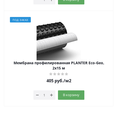
ПОД ЗАКАЗ
Мембрана профилированная PLANTER Eco-Geo,
2x15 м
405
руб.
/м2
В корзину