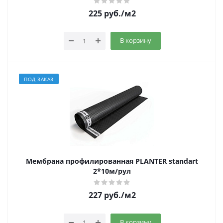
225
руб.
/м2
В корзину
ПОД ЗАКАЗ
Мембрана профилированная PLANTER standart
2*10м/рул
227
руб.
/м2
В корзину