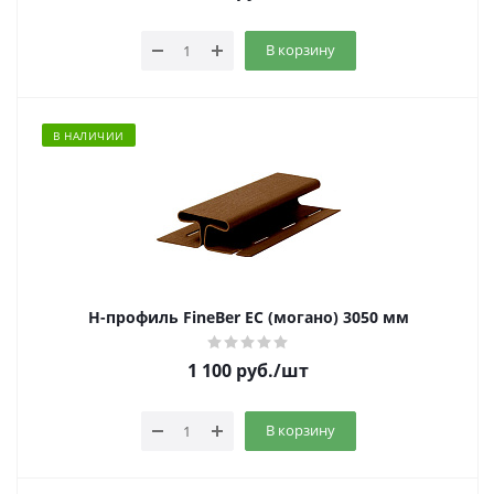
В корзину
В НАЛИЧИИ
Н-профиль FineBer EC (могано) 3050 мм
1 100
руб.
/шт
В корзину