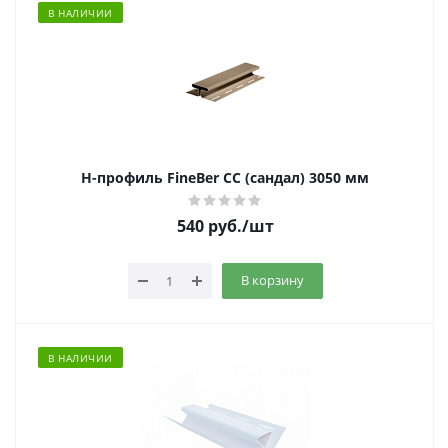
В НАЛИЧИИ
Н-профиль FineBer CC (сандал) 3050 мм
540
руб.
/шт
В корзину
В НАЛИЧИИ