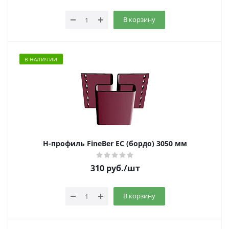
В корзину
В НАЛИЧИИ
Н-профиль FineBer EC (бордо) 3050 мм
310
руб.
/шт
В корзину