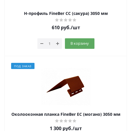
Н-профиль FineBer CC (сакура) 3050 мм
610
руб.
/шт
В корзину
ПОД ЗАКАЗ
Околооконная планка FineBer EC (могано) 3050 мм
1 300
руб.
/шт