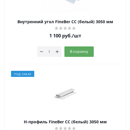
Внутренний угол FineBer CC (белый) 3050 мм
1 100
руб.
/шт
В корзину
ПОД ЗАКАЗ
Н-профиль FineBer CC (белый) 3050 мм