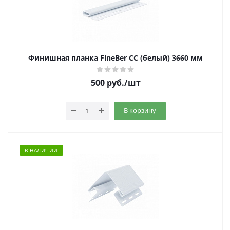
Финишная планка FineBer CC (белый) 3660 мм
500
руб.
/шт
В корзину
В НАЛИЧИИ