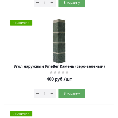
В корзину
В НАЛИЧИИ
Угол наружный FineBer Камень (серо-зелёный)
400
руб.
/шт
В корзину
В НАЛИЧИИ