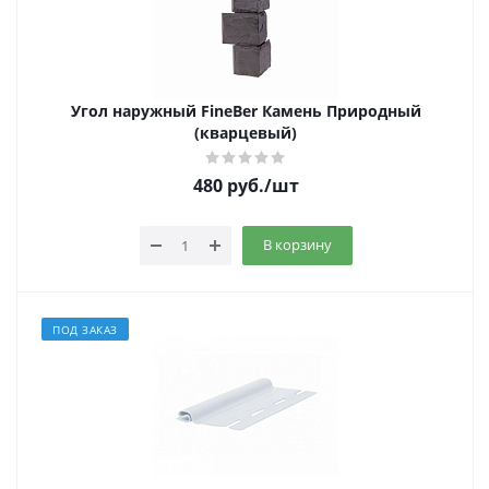
Угол наружный FineBer Камень Природный
(кварцевый)
480
руб.
/шт
В корзину
ПОД ЗАКАЗ