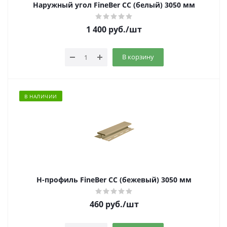
Наружный угол FineBer CC (белый) 3050 мм
1 400
руб.
/шт
В корзину
В НАЛИЧИИ
Н-профиль FineBer CC (бежевый) 3050 мм
460
руб.
/шт