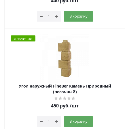
400
руб.
/шт
В корзину
В НАЛИЧИИ
Угол наружный FineBer Камень Природный
(песочный)
450
руб.
/шт
В корзину