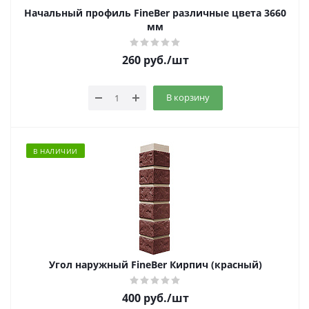
Начальный профиль FineBer различные цвета 3660
мм
260
руб.
/шт
В корзину
В НАЛИЧИИ
Угол наружный FineBer Кирпич (красный)
400
руб.
/шт