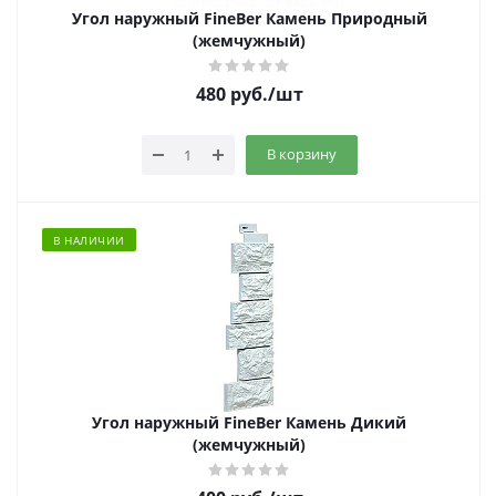
Угол наружный FineBer Камень Природный
(жемчужный)
480
руб.
/шт
В корзину
В НАЛИЧИИ
Угол наружный FineBer Камень Дикий
(жемчужный)