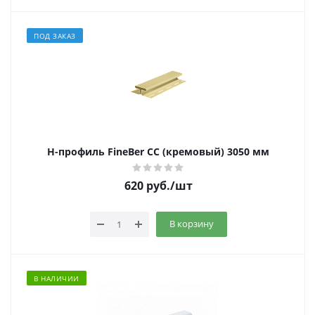
ПОД ЗАКАЗ
Н-профиль FineBer CC (кремовый) 3050 мм
620
руб.
/шт
В корзину
В НАЛИЧИИ