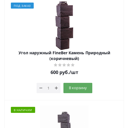
ПОД ЗАКАЗ
Угол наружный FineBer Камень Природный
(коричневый)
600
руб.
/шт
В корзину
В НАЛИЧИИ