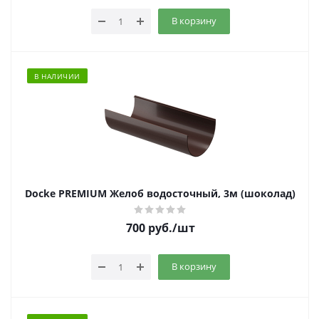
В корзину
В НАЛИЧИИ
Docke PREMIUM Желоб водосточный, 3м (шоколад)
700
руб.
/шт
В корзину