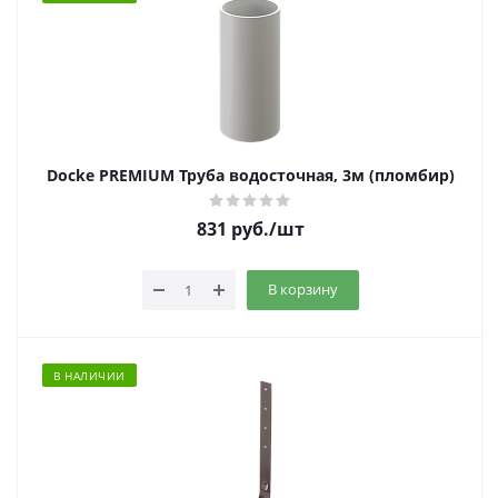
Docke PREMIUM Труба водосточная, 3м (пломбир)
831
руб.
/шт
В корзину
В НАЛИЧИИ