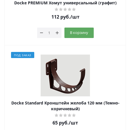
Docke PREMIUM Хомут универсальный (графит)
112
руб.
/шт
В корзину
ПОД ЗАКАЗ
Docke Standard Кронштейн желоба 120 мм (Темно-
коричневый)
65
руб.
/шт