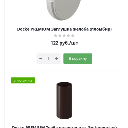
Docke PREMIUM Заглушка желоба (пломбир)
122
руб.
/шт
В корзину
В НАЛИЧИИ
Docke PREMIUM Труба водосточная, 3м (шоколад)