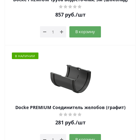
857
руб.
/шт
В корзину
В НАЛИЧИИ
Docke PREMIUM Соединитель желобов (графит)
281
руб.
/шт
В корзину