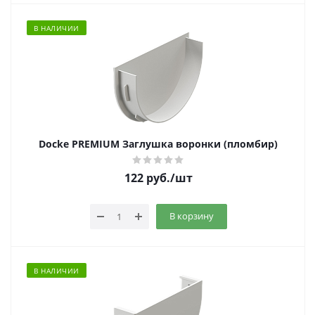
В НАЛИЧИИ
Docke PREMIUM Заглушка воронки (пломбир)
122
руб.
/шт
В корзину
В НАЛИЧИИ