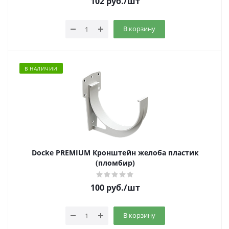
102
руб.
/шт
В корзину
В НАЛИЧИИ
Docke PREMIUM Кронштейн желоба пластик
(пломбир)
100
руб.
/шт
В корзину