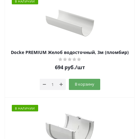
В НАЛИЧИИ
Docke PREMIUM Желоб водосточный, 3м (пломбир)
694
руб.
/шт
В корзину
В НАЛИЧИИ