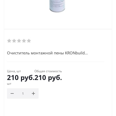
Очиститель монтажной пены KRONbuild...
Цена, шт
Общая стоимость
210
руб.
210
руб.
шт