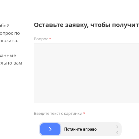
Оставьте заявку, чтобы получи
юбой
опрос по
Вопрос
*
агазина.
ванные
ельно вам
Введите текст с картинки
*