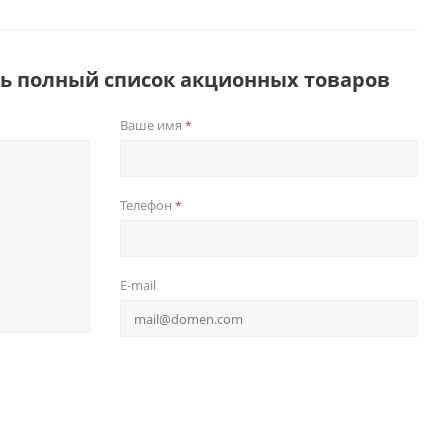
ть полный список акционных товаров
Ваше имя
*
Телефон
*
E-mail