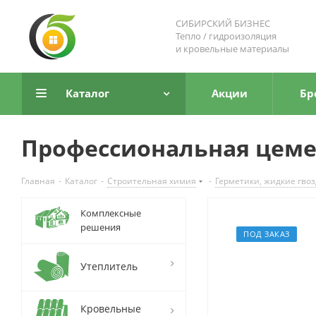
СИБИРСКИЙ БИЗНЕС
Тепло / гидроизоляция
и кровельные материалы
Каталог
Акции
Бр
Профессиональная цеме
Главная
-
Каталог
-
Строительная химия
-
Герметики, жидкие гво
Комплексные
решения
ПОД ЗАКАЗ
Утеплитель
Кровельные