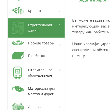
Задать вопрос
Крепёж
Вы можете задать л
Строительная
интересующий вас в
химия
товару или работе м
Прочие товары
Наши квалифициро
специалисты обязат
помогут.
Газобетон
Отопительное
оборудование
Материалы для
мостов и дорог
Дерево