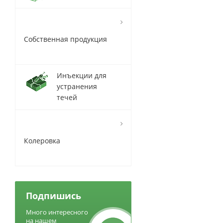
Собственная продукция
Инъекции для
устранения
течей
Колеровка
Подпишись
Много интересного
на нашем