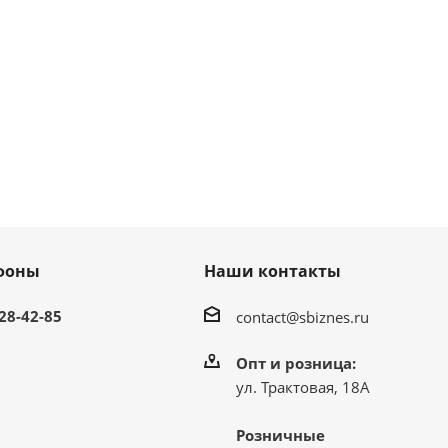
фоны
Наши контакты
 28-42-85
contact@sbiznes.ru
Опт и розница:
ул. Трактовая, 18А
Розничные