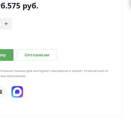
б.
575
руб.
ину
Оптовикам
тельна только для интернет-магазина и может отличаться от
ных магазинах