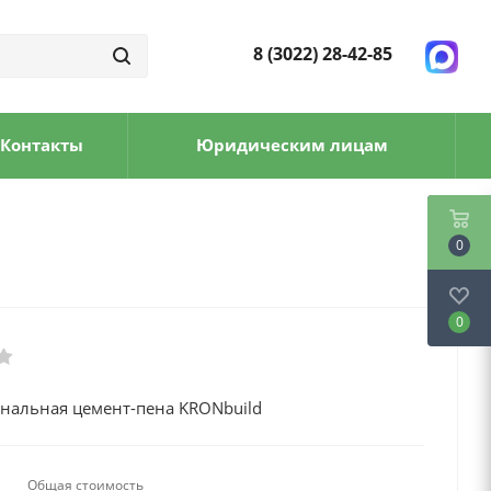
8 (3022) 28-42-85
Контакты
Юридическим лицам
0
0
нальная цемент-пена KRONbuild
Общая стоимость