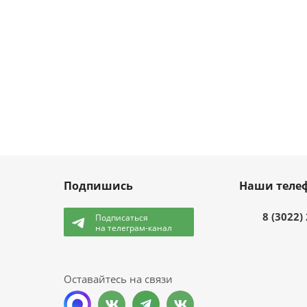
Подпишись
Наши теле
8 (3022)
Подписаться
на телеграм-канал
и
Оставайтесь на связи