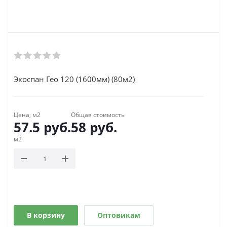
Экоспан Гео 120 (1600мм) (80м2)
Цена, м2
Общая стоимость
57.5
руб.
58
руб.
м2
В корзину
Оптовикам