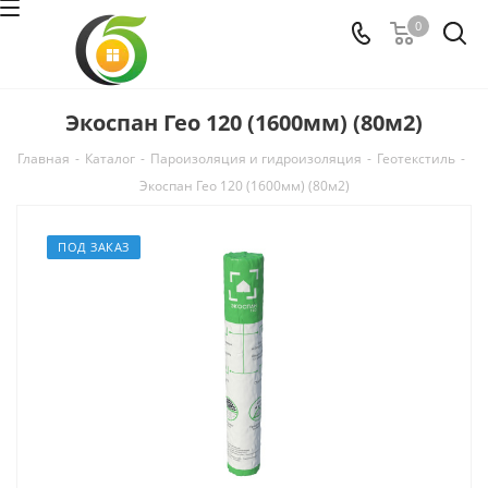
0
Экоспан Гео 120 (1600мм) (80м2)
Главная
-
Каталог
-
Пароизоляция и гидроизоляция
-
Геотекстиль
-
Экоспан Гео 120 (1600мм) (80м2)
ПОД ЗАКАЗ