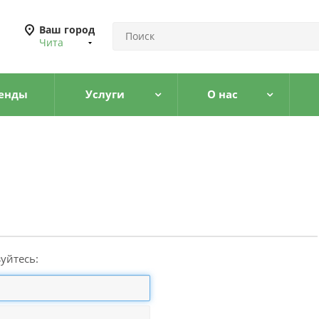
Ваш город
Чита
енды
Услуги
О нас
уйтесь: