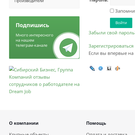
Производители
Запомнит
Подпишись
Забыли свой пароль
Много интересного
на нашем
телеграм-канале
Зарегистрироваться
Если вы впервые на 
О компании
Помощь
Крупные объекты
Оплата и доставка