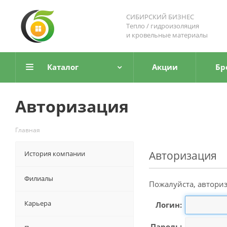
СИБИРСКИЙ БИЗНЕС
Тепло / гидроизоляция
и кровельные материалы
Каталог
Акции
Бр
Авторизация
Главная
Авторизация
История компании
Филиалы
Пожалуйста, авториз
Карьера
Логин:
Пароль: